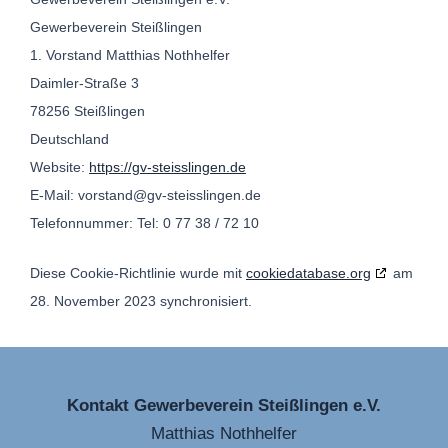
Gewerbeverein Steißlingen
1. Vorstand Matthias Nothhelfer
Daimler-Straße 3
78256 Steißlingen
Deutschland
Website:
https://gv-steisslingen.de
E-Mail:
ed.negnilssiets-vg@dnatsrov
Telefonnummer: Tel: 0 77 38 / 72 10
Diese Cookie-Richtlinie wurde mit
cookiedatabase.org
am
28. November 2023 synchronisiert.
Kontakt Gewerbeverein Steißlingen e.V.
Matthias Nothhelfer